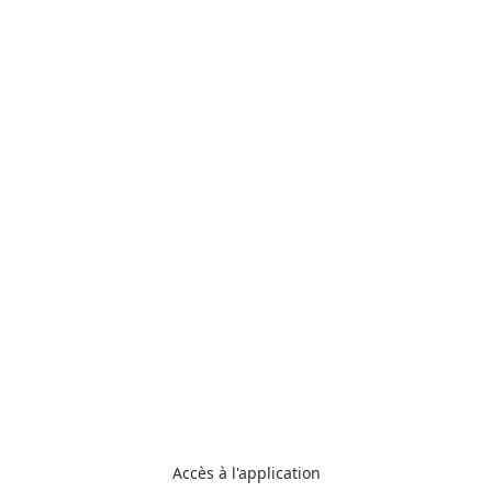
Règles de sécurité
Identification
Accès à l'application